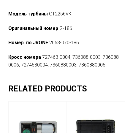
Модель турбины
GT2256VK
Оригинальный номер
G-186
Номер по JRONE
2063-070-186
Кросс номера
727463-0004, 736088-0003, 736088-
0006, 7274630004, 7360880003, 7360880006
RELATED PRODUCTS