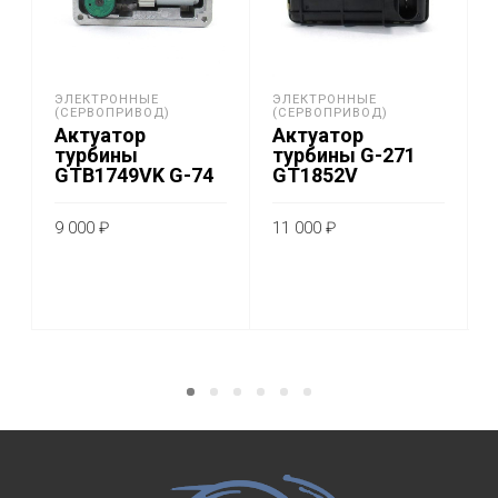
ЭЛЕКТРОННЫЕ
ЭЛЕКТРОННЫЕ
(СЕРВОПРИВОД)
(СЕРВОПРИВОД)
Актуатор
Актуатор
турбины
турбины G-271
GTB1749VK G-74
GT1852V
9 000
₽
11 000
₽
ADD TO CART
ADD TO CART