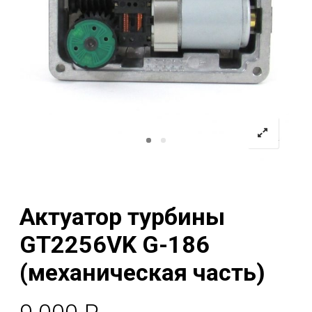
Актуатор турбины
GT2256VK G-186
(механическая часть)