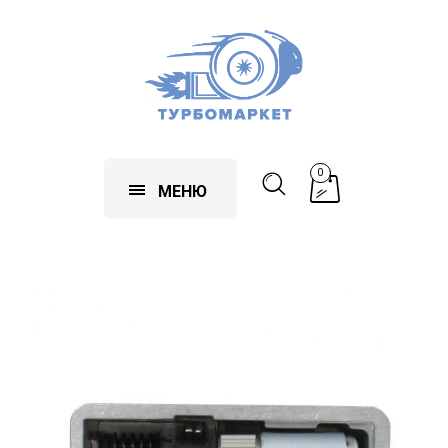
0
МЕНЮ