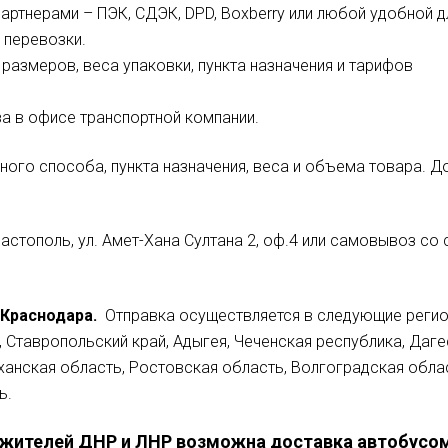
ртнерами – ПЭК, СДЭК, DPD, Boxberry или любой удобной дл
 перевозки.
размеров, веса упаковки, пункта назначения и тарифов
за в офисе транспортной компании.
ного способа, пункта назначения, веса и объема товара. Д
вастополь, ул. Амет-Хана Султана 2, оф.4 или самовывоз со
Краснодара.
Отправка осуществляется в следующие регион
 Ставропольский край, Адыгея, Чеченская республика, Даге
ханская область, Ростовская область, Волгоградская обла
ь.
жителей ДНР и ЛНР возможна доставка автобусом 