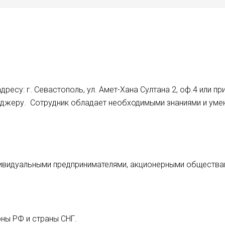
дресу: г. Севастополь, ул. Амет-Хана Султана 2, оф.4 или 
еджеру. Сотрудник обладает необходимыми знаниями и уме
ивидуальными предпринимателями, акционерными обществам
ны РФ и страны СНГ.