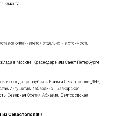
я клиента.
оставка оплачивается отдельно и в стоимость
 склада в Москве, Краснодаре или Санкт-Петербурге,
ы и города: республика Крым и Севастополь ,ДНР,
стан, Ингушетия, Кабардино –Балкарская
сть, Северная Осетия, Абхазия, Белгородская
из Севастополя!!!