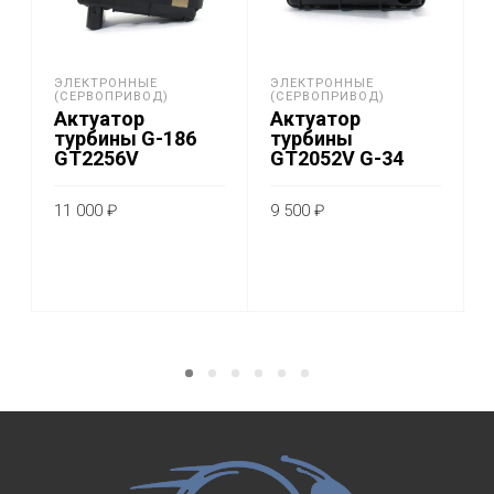
ЭЛЕКТРОННЫЕ
ЭЛЕКТРОННЫЕ
(СЕРВОПРИВОД)
(СЕРВОПРИВОД)
Актуатор
Актуатор
турбины G-186
турбины
GT2256V
GT2052V G-34
11 000
₽
9 500
₽
ADD TO CART
ADD TO CART