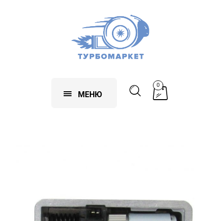
0
МЕНЮ