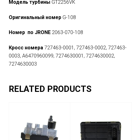
Модель турбины
GT2256VK
Оригинальный номер
G-108
Номер по JRONE
2063-070-108
Кросс номера
727463-0001, 727463-0002, 727463-
0003, A6470960099, 7274630001, 7274630002,
7274630003
RELATED PRODUCTS